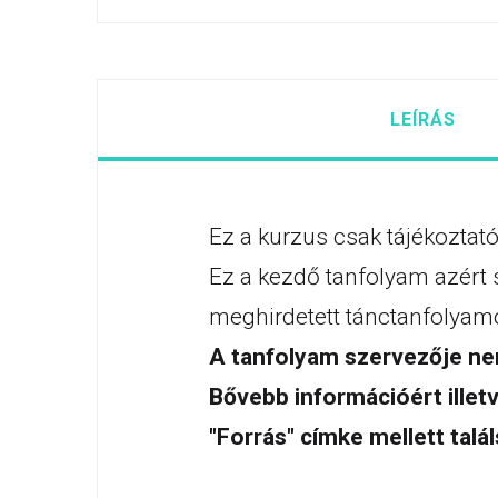
LEÍRÁS
Ez a kurzus csak tájékoztató
Ez a kezdő tanfolyam azért 
meghirdetett tánctanfolyamo
A tanfolyam szervezője nem
Bővebb információért illetv
"Forrás" címke mellett talál