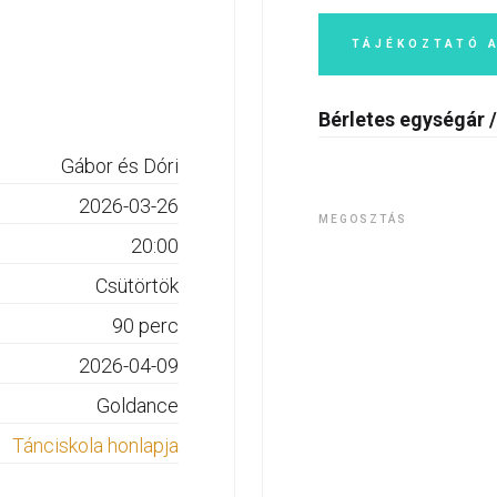
TÁJÉKOZTATÓ 
Bérletes egységár /
Gábor és Dóri
2026-03-26
MEGOSZTÁS
20:00
Csütörtök
90 perc
2026-04-09
Goldance
Tánciskola honlapja