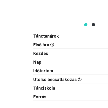
Tánctanárok
Első óra
Kezdés
Nap
Időtartam
Utolsó becsatlakozás
Tánciskola
Forrás