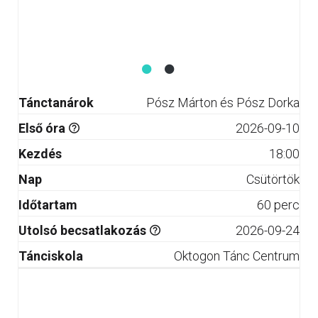
Tánctanárok
Pósz Márton és Pósz Dorka
Első óra
2026-09-10
Kezdés
18:00
Nap
Csütörtök
Időtartam
60 perc
Utolsó becsatlakozás
2026-09-24
Tánciskola
Oktogon Tánc Centrum