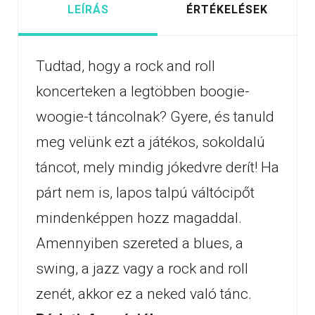
LEÍRÁS
ÉRTÉKELÉSEK
Tudtad, hogy a rock and roll
koncerteken a legtöbben boogie-
woogie-t táncolnak? Gyere, és tanuld
meg velünk ezt a játékos, sokoldalú
táncot, mely mindig jókedvre derít! Ha
párt nem is, lapos talpú váltócipőt
mindenképpen hozz magaddal.
Amennyiben szereted a blues, a
swing, a jazz vagy a rock and roll
zenét, akkor ez a neked való tánc.