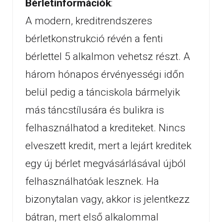
Bérletinformációk
:
A modern, kreditrendszeres
bérletkonstrukció révén a fenti
bérlettel 5 alkalmon vehetsz részt. A
három hónapos érvényességi időn
belül pedig a tánciskola bármelyik
más táncstílusára és bulikra is
felhasználhatod a krediteket. Nincs
elveszett kredit, mert a lejárt kreditek
egy új bérlet megvásárlásával újból
felhasználhatóak lesznek. Ha
bizonytalan vagy, akkor is jelentkezz
bátran, mert első alkalommal