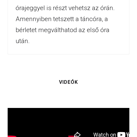
órajeggyel is részt vehetsz az órán.
Amennyiben tetszett a táncóra, a
bérletet megválthatod az első óra
után.
VIDEÓK