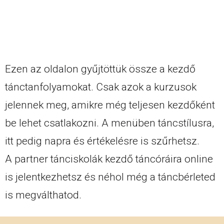
Ezen az oldalon gyűjtöttük össze a kezdő
tánctanfolyamokat. Csak azok a kurzusok
jelennek meg, amikre még teljesen kezdőként
be lehet csatlakozni. A menüben táncstílusra,
itt pedig napra és értékelésre is szűrhetsz.
A partner tánciskolák kezdő táncóráira online
is jelentkezhetsz és néhol még a táncbérleted
is megválthatod.