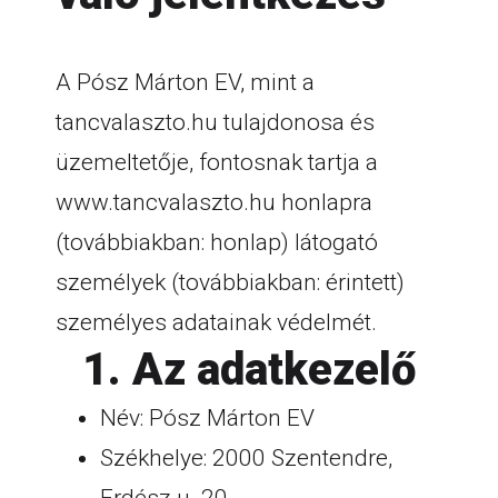
A Pósz Márton EV, mint a
tancvalaszto.hu tulajdonosa és
üzemeltetője, fontosnak tartja a
www.tancvalaszto.hu honlapra
(továbbiakban: honlap) látogató
személyek (továbbiakban: érintett)
személyes adatainak védelmét.
1. Az adatkezelő
Név: Pósz Márton EV
Székhelye: 2000 Szentendre,