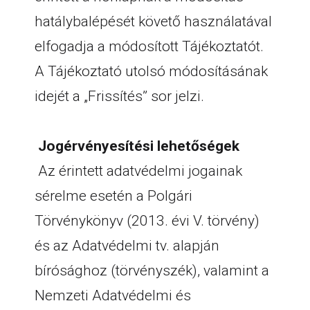
hatálybalépését követő használatával
elfogadja a módosított Tájékoztatót.
A Tájékoztató utolsó módosításának
idejét a „Frissítés” sor jelzi.
Jogérvényesítési lehetőségek
Az érintett adatvédelmi jogainak
sérelme esetén a Polgári
Törvénykönyv (2013. évi V. törvény)
és az Adatvédelmi tv. alapján
bírósághoz (törvényszék), valamint a
Nemzeti Adatvédelmi és