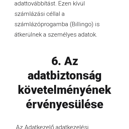
adattovábbítást. Ezen kívül
számlázási céllal a
számlázóprogamba (Billingo) is
átkerülnek a személyes adatok.
6. Az
adatbiztonság
követelményének
érvényesülése
Az Adatkezelő adatkezelési