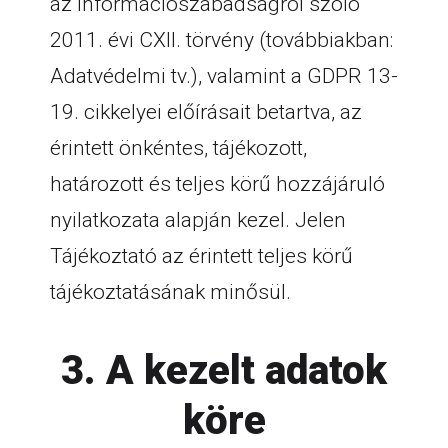
az információszabadságról szóló
2011. évi CXII. törvény (továbbiakban:
Adatvédelmi tv.), valamint a GDPR 13-
19. cikkelyei előírásait betartva, az
érintett önkéntes, tájékozott,
határozott és teljes körű hozzájáruló
nyilatkozata alapján kezel. Jelen
Tájékoztató az érintett teljes körű
tájékoztatásának minősül.
3. A kezelt adatok
köre