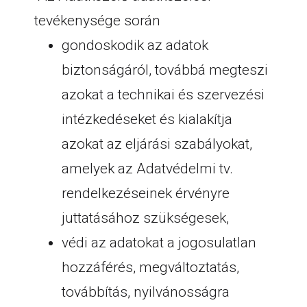
tevékenysége során
gondoskodik az adatok
biztonságáról, továbbá megteszi
azokat a technikai és szervezési
intézkedéseket és kialakítja
azokat az eljárási szabályokat,
amelyek az Adatvédelmi tv.
rendelkezéseinek érvényre
juttatásához szükségesek,
védi az adatokat a jogosulatlan
hozzáférés, megváltoztatás,
továbbítás, nyilvánosságra