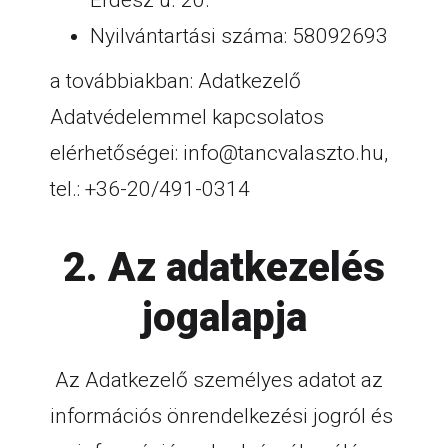
Erdész u. 20.
Nyilvántartási száma: 58092693
a továbbiakban: Adatkezelő
Adatvédelemmel kapcsolatos
elérhetőségei:
info@tancvalaszto.hu
,
tel.: +36-20/491-0314
2. Az adatkezelés
jogalapja
Az Adatkezelő személyes adatot az
információs önrendelkezési jogról és