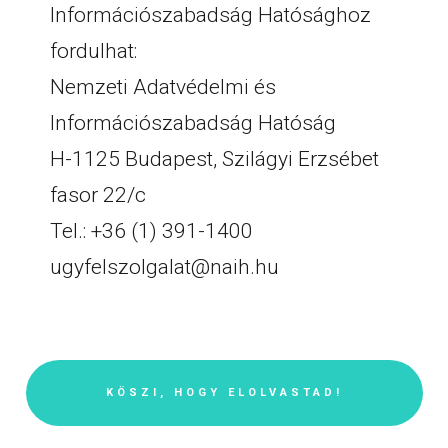
Információszabadság Hatósághoz
fordulhat:
Nemzeti Adatvédelmi és
Információszabadság Hatóság
H-1125 Budapest, Szilágyi Erzsébet
fasor 22/c
Tel.: +36 (1) 391-1400
ugyfelszolgalat@naih.hu
KÖSZI, HOGY ELOLVASTAD!