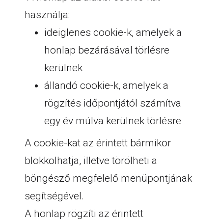
használja:
ideiglenes cookie-k, amelyek a
honlap bezárásával törlésre
kerülnek
állandó cookie-k, amelyek a
rögzítés időpontjától számítva
egy év múlva kerülnek törlésre
A cookie-kat az érintett bármikor
blokkolhatja, illetve törölheti a
böngésző megfelelő menüpontjának
segítségével.
A honlap rögzíti az érintett