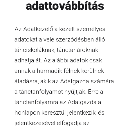
adattovábbítás
Az Adatkezelő a kezelt személyes
adatokat a vele szerződésben álló
tánciskoláknak, tánctanároknak
adhatja át. Az alábbi adatok csak
annak a harmadik félnek kerülnek
átadásra, akik az Adatgazda számára
a tánctanfolyamot nyújtják. Erre a
tánctanfolyamra az Adatgazda a
honlapon keresztül jelentkezik, és
jelentkezésével elfogadja az