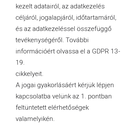
kezelt adatairól, az adatkezelés
céljáról, jogalapjáról, időtartamáról,
és az adatkezeléssel összefüggő
tevékenységéről. További
információért olvassa el a GDPR 13-
19.
cikkelyeit.
A jogai gyakorlásáért kérjük lépjen
kapcsolatba velünk az 1. pontban
feltüntetett elérhetőségek
valamelyikén.