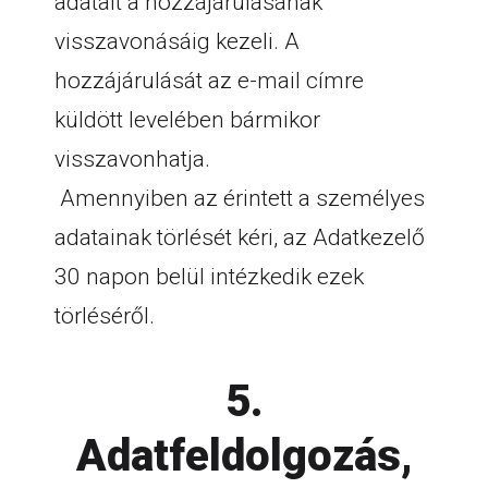
adatait a hozzájárulásának
visszavonásáig kezeli. A
hozzájárulását az e-mail címre
küldött levelében bármikor
visszavonhatja.
Amennyiben az érintett a személyes
adatainak törlését kéri, az Adatkezelő
30 napon belül intézkedik ezek
törléséről.
5.
Adatfeldolgozás,