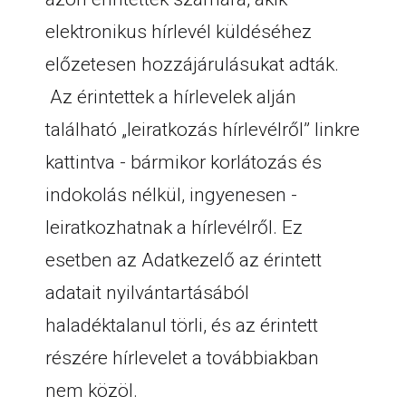
elektronikus hírlevél küldéséhez
előzetesen hozzájárulásukat adták.
Az érintettek a hírlevelek alján
található „leiratkozás hírlevélről” linkre
kattintva - bármikor korlátozás és
indokolás nélkül, ingyenesen -
leiratkozhatnak a hírlevélről. Ez
esetben az Adatkezelő az érintett
adatait nyilvántartásából
haladéktalanul törli, és az érintett
részére hírlevelet a továbbiakban
nem közöl.