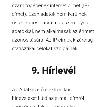
számítógépének internet címét (IP-
címét). Ezen adatok nem kerülnek
összekapcsolásra más személyes
adatokkal, nem alkalmasak az érintett
azonosítására. Az IP címek kizárólag
statisztikai célokat szolgálnak.
9. Hírlevél
Az Adatkezelő elektronikus
hírleveleket küld az e-mail címről
azon érintettek számára, akik