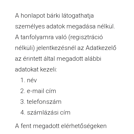
A honlapot bárki látogathatja
személyes adatok megadása nélkül.
A tanfolyamra való (regisztráció
nélküli) jelentkezésnél az Adatkezelő
az érintett által megadott alábbi
adatokat kezeli:
név
e-mail cím
telefonszám
számlázási cím
A fent megadott elérhetőségeken