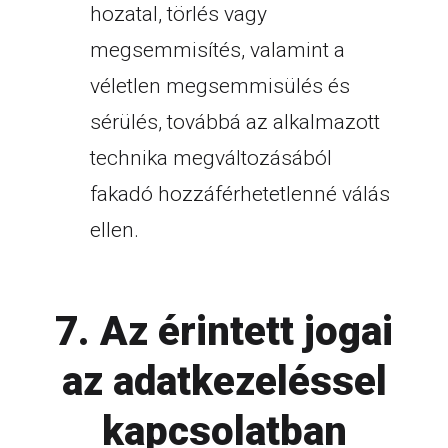
hozatal, törlés vagy
megsemmisítés, valamint a
véletlen megsemmisülés és
sérülés, továbbá az alkalmazott
technika megváltozásából
fakadó hozzáférhetetlenné válás
ellen.
7. Az érintett jogai
az adatkezeléssel
kapcsolatban