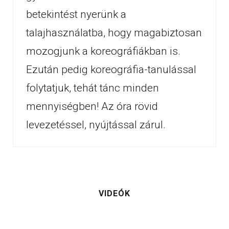
betekintést nyerünk a
talajhasználatba, hogy magabiztosan
mozogjunk a koreográfiákban is.
Ezután pedig koreográfia-tanulással
folytatjuk, tehát tánc minden
mennyiségben! Az óra rövid
levezetéssel, nyújtással zárul.
VIDEÓK