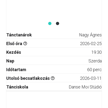
Tánctanárok
Nagy Ágnes
Első óra
2026-02-25
Kezdés
19:30
Nap
Szerda
Időtartam
60 perc
Utolsó becsatlakozás
2026-03-11
Tánciskola
Danse Moi Stúdió