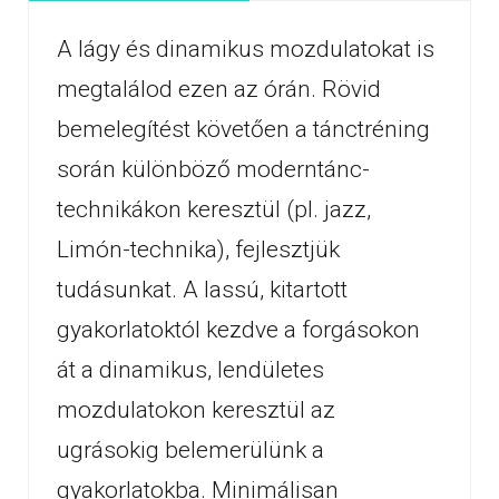
A lágy és dinamikus mozdulatokat is
megtalálod ezen az órán. Rövid
bemelegítést követően a tánctréning
során különböző moderntánc-
technikákon keresztül (pl. jazz,
Limón-technika), fejlesztjük
tudásunkat. A lassú, kitartott
gyakorlatoktól kezdve a forgásokon
át a dinamikus, lendületes
mozdulatokon keresztül az
ugrásokig belemerülünk a
gyakorlatokba. Minimálisan