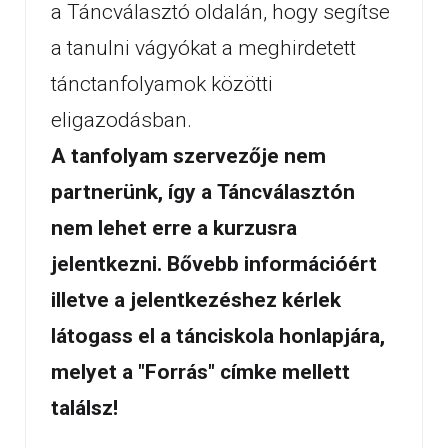
a Táncválasztó oldalán, hogy segítse
a tanulni vágyókat a meghirdetett
tánctanfolyamok közötti
eligazodásban.
A tanfolyam szervezője nem
partnerünk, így a Táncválasztón
nem lehet erre a kurzusra
jelentkezni. Bővebb információért
illetve a jelentkezéshez kérlek
látogass el a tánciskola honlapjára,
melyet a "Forrás" címke mellett
találsz!