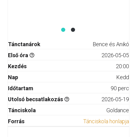
Tánctanárok
Bence és Anikó
Első óra
2026-05-05
Kezdés
20:00
Nap
Kedd
Időtartam
90 perc
Utolsó becsatlakozás
2026-05-19
Tánciskola
Goldance
Forrás
Tánciskola honlapja