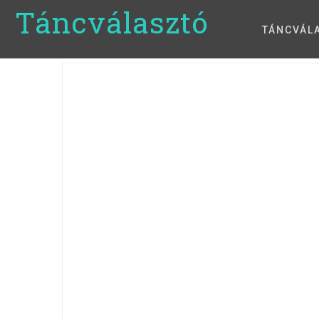
Táncválasztó
TÁNCVÁL