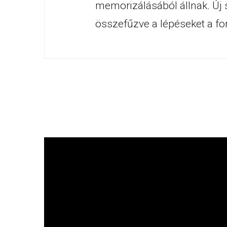
memorizálásából állnak. Új 
összefűzve a lépéseket a fo