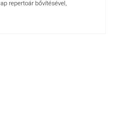
ap repertoár bővítésével,