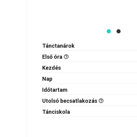
Tánctanárok
Első óra
Kezdés
Nap
Időtartam
Utolsó becsatlakozás
Tánciskola