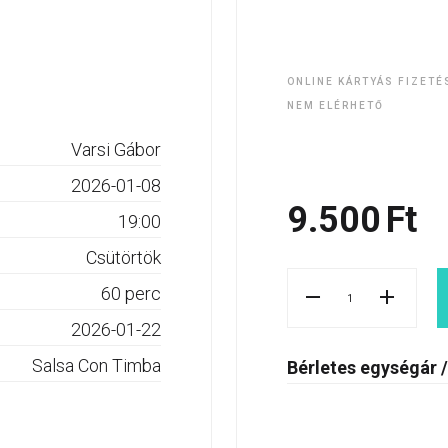
ONLINE KÁRTYÁS FIZETÉ
NEM ELÉRHETŐ
Varsi Gábor
2026-01-08
9.500
Ft
19:00
Csütörtök
60 perc
2026-01-22
Salsa Con Timba
Bérletes egységár /