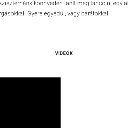
szisztémánk könnyedén tanít meg táncolni egy al
rgásokkal. Gyere egyedül, vagy barátokkal.
VIDEÓK