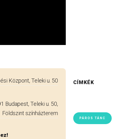
i Központ, Teleki u. 50
CÍMKÉK
Budapest, Teleki u. 50,
Földszint színházterem
PÁROS TÁNC
hez!