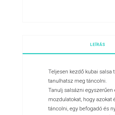
LEÍRÁS
Teljesen kezdő kubai salsa 
tanulhatsz meg táncolni.
Tanulj salsázni egyszerűen 
mozdulatokat, hogy azokat é
táncolni, egy befogadó és ny