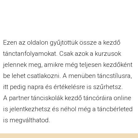
Ezen az oldalon gyűjtöttük össze a kezdő
tánctanfolyamokat. Csak azok a kurzusok
jelennek meg, amikre még teljesen kezdőként
be lehet csatlakozni. A menüben táncstílusra,
itt pedig napra és értékelésre is szűrhetsz.
A partner tánciskolák kezdő táncóráira online
is jelentkezhetsz és néhol még a táncbérleted
is megválthatod.