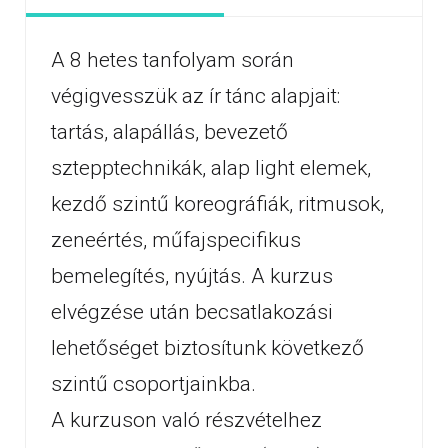
A 8 hetes tanfolyam során
végigvesszük az ír tánc alapjait:
tartás, alapállás, bevezető
sztepptechnikák, alap light elemek,
kezdő szintű koreográfiák, ritmusok,
zeneértés, műfajspecifikus
bemelegítés, nyújtás. A kurzus
elvégzése után becsatlakozási
lehetőséget biztosítunk következő
szintű csoportjainkba.
A kurzuson való részvételhez