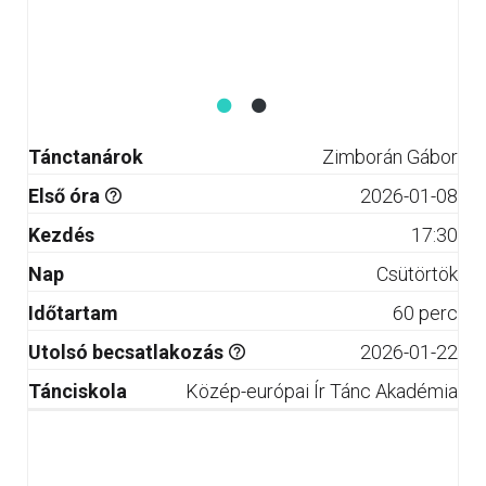
Tánctanárok
Zimborán Gábor
Első óra
2026-01-08
Kezdés
17:30
Nap
Csütörtök
Időtartam
60 perc
Utolsó becsatlakozás
2026-01-22
Tánciskola
Közép-európai Ír Tánc Akadémia