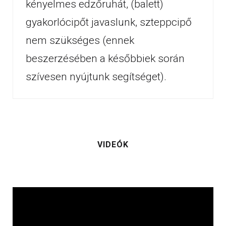
kényelmes edzőruhát, (balett)
gyakorlócipőt javaslunk, szteppcipő
nem szükséges (ennek
beszerzésében a későbbiek során
szívesen nyújtunk segítséget).
VIDEÓK