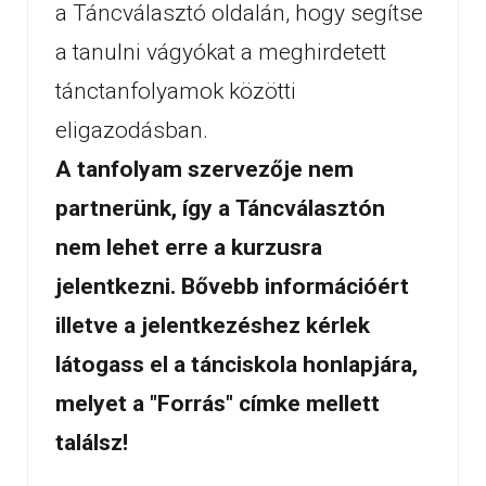
a Táncválasztó oldalán, hogy segítse
a tanulni vágyókat a meghirdetett
tánctanfolyamok közötti
eligazodásban.
A tanfolyam szervezője nem
partnerünk, így a Táncválasztón
nem lehet erre a kurzusra
jelentkezni. Bővebb információért
illetve a jelentkezéshez kérlek
látogass el a tánciskola honlapjára,
melyet a "Forrás" címke mellett
találsz!