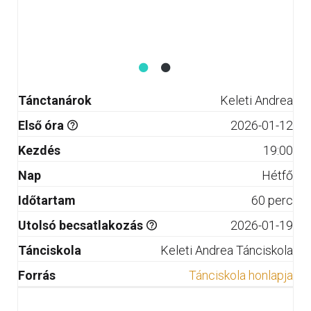
Tánctanárok
Keleti Andrea
Első óra
2026-01-12
Kezdés
19:00
Nap
Hétfő
Időtartam
60 perc
Utolsó becsatlakozás
2026-01-19
Tánciskola
Keleti Andrea Tánciskola
Forrás
Tánciskola honlapja