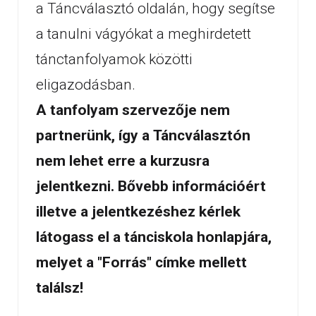
a Táncválasztó oldalán, hogy segítse
a tanulni vágyókat a meghirdetett
tánctanfolyamok közötti
eligazodásban.
A tanfolyam szervezője nem
partnerünk, így a Táncválasztón
nem lehet erre a kurzusra
jelentkezni. Bővebb információért
illetve a jelentkezéshez kérlek
látogass el a tánciskola honlapjára,
melyet a "Forrás" címke mellett
találsz!