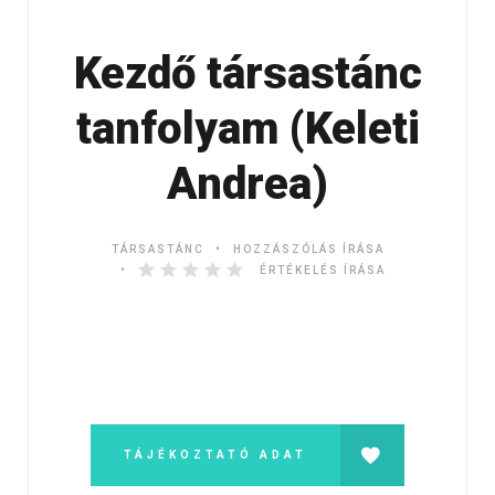
Kezdő társastánc
tanfolyam (Keleti
Andrea)
TÁRSASTÁNC
HOZZÁSZÓLÁS ÍRÁSA
ÉRTÉKELÉS ÍRÁSA
TÁJÉKOZTATÓ ADAT