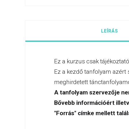
LEÍRÁS
Ez a kurzus csak tájékoztató
Ez a kezdő tanfolyam azért 
meghirdetett tánctanfolyamo
A tanfolyam szervezője nem
Bővebb információért illetv
"Forrás" címke mellett talál