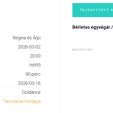
TÁJÉKOZTATÓ 
Bérletes egységár /
Regina és Árpi
2026-03-02
MEGOSZTÁS
20:00
Hétfő
90 perc
2026-03-16
Goldance
Tánciskola honlapja