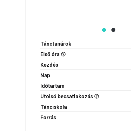
Tánctanárok
Első óra
Kezdés
Nap
Időtartam
Utolsó becsatlakozás
Tánciskola
Forrás