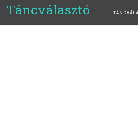
Táncválasztó
TÁNCVÁL