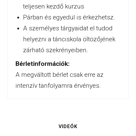
teljesen kezdő kurzus
Párban és egyedül is érkezhetsz.
A személyes tárgyaidat el tudod
helyezni a tánciskola öltözőjének
zárható szekrényeiben.
Bérletinformációk:
A megváltott bérlet csak erre az
intenzív tanfolyamra érvényes.
VIDEÓK