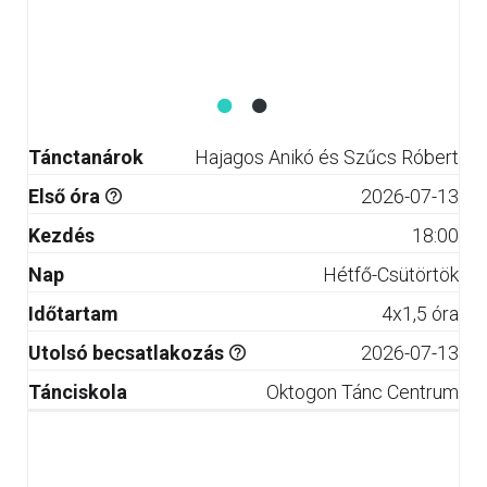
Tánctanárok
Hajagos Anikó és Szűcs Róbert
Első óra
2026-07-13
Kezdés
18:00
Nap
Hétfő-Csütörtök
Időtartam
4x1,5 óra
Utolsó becsatlakozás
2026-07-13
Tánciskola
Oktogon Tánc Centrum