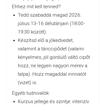
Ehhez mit kell tenned?
Tedd szabaddá magad 2026.
július 13-16 délutánjain (18:00-
19:30 között).
Készítsd elő a jókedvedet,
valamint a tánccipődet (valami
kényelmes, jól gördülő váltó cipőt
hozz, ne legyen nagyon merev a
talpa). Hozz magaddal innivalót
(vizet) is.
Egyéb tudnivalók:
Kurzus jellege és szintje: intenzív